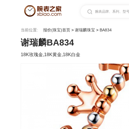
腕表品牌、系列、型号.
当前位置:
报价(珠宝)首页
>
谢瑞麟珠宝
>
BA834
谢瑞麟BA834
18K玫瑰金,18K黄金,18K白金