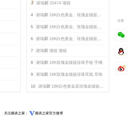
3
谢瑞麟 20474 项链
4
谢瑞麟 18K白色黄金、玫瑰金镶嵌钻石戒指 戒指
分享
5
谢瑞麟 18K白色黄金、玫瑰金镶嵌钻石手链 手镯
6
谢瑞麟 18K白色黄金、玫瑰金镶嵌钻石项链 项链
7
谢瑞麟 项链 项链
8
谢瑞麟 18K玫瑰金镶嵌珍珠手链 手镯
9
谢瑞麟 18K玫瑰金镶嵌珍珠耳线 耳饰
10
谢瑞麟 18K白色黄金及玫瑰金镶嵌钻石耳钉 耳饰
关注腕表之家：
腕表之家官方微博