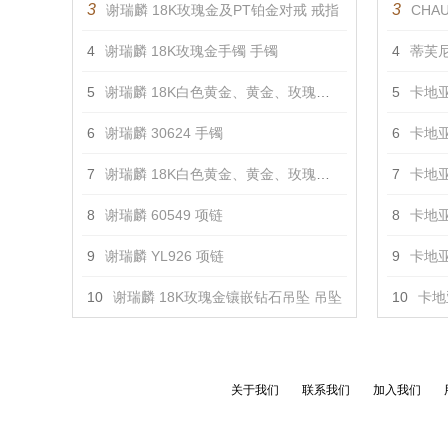
3
3
谢瑞麟 18K玫瑰金及PT铂金对戒 戒指
CHAU
4
谢瑞麟 18K玫瑰金手镯 手镯
4
蒂芙尼
5
谢瑞麟 18K白色黄金、黄金、玫瑰金镶钻对戒 戒指
5
卡地亚
6
谢瑞麟 30624 手镯
6
卡地亚
7
谢瑞麟 18K白色黄金、黄金、玫瑰金镶钻对戒 戒指
7
卡地亚
8
谢瑞麟 60549 项链
8
卡地亚
9
谢瑞麟 YL926 项链
9
卡地亚
10
谢瑞麟 18K玫瑰金镶嵌钻石吊坠 吊坠
10
卡地亚
关于我们
联系我们
加入我们