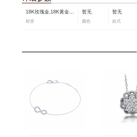
18K玫瑰金,18K黄金,18K白金
暂无
暂无
材质
颜色
款式