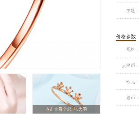
主题
价格参数
规格
人民币
欧元
港币
点击查看全部
4
张大图