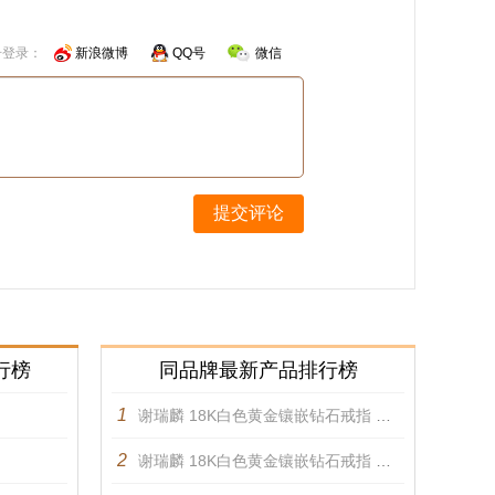
号登录：
新浪微博
QQ号
微信
提交评论
行榜
同品牌最新产品排行榜
1
谢瑞麟 18K白色黄金镶嵌钻石戒指 戒指
2
谢瑞麟 18K白色黄金镶嵌钻石戒指 戒指