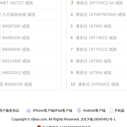
3
MET 082727 戒指
潘多拉 197729CZ-50 戒指
 六爪镶嵌钻戒 戒指
4
潘多拉 197087NCKMX 戒指
 B4087500 戒指
5
潘多拉 187685 戒指
 B4085200 戒指
6
潘多拉 197736CZ 戒指
 B4084800 戒指
7
潘多拉 197751CZ 戒指
 N4210400 戒指
8
潘多拉 187950 戒指
 H8000262 戒指
9
潘多拉 187954 戒指
 B4056100 戒指
10
潘多拉 197920CZ 戒指
用户服务协议
iPhone客户端
/
iPad客户端
Android客户端
手机版
Copyright © xBiao.com. All Rights Reserved.
京ICP备18045461号-1