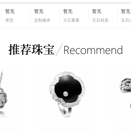
暂无
暂无
暂无
暂无
暂无
琢型
定制服务
主石重量
宝石材质
宝石