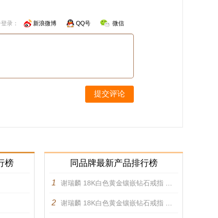
号登录：
新浪微博
QQ号
微信
提交评论
行榜
同品牌最新产品排行榜
1
谢瑞麟 18K白色黄金镶嵌钻石戒指 戒指
2
谢瑞麟 18K白色黄金镶嵌钻石戒指 戒指