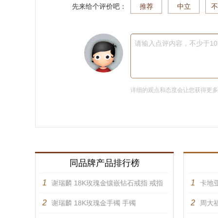
先来给个评价吧：
推荐
中立
不
请输入点评内容，不少于1
详细的观点和态度会让您获得更
同品牌产品排行榜
1
1
谢瑞麟 18K玫瑰金镶嵌钻石戒指 戒指
卡地亚
2
2
谢瑞麟 18K玫瑰金手镯 手镯
周大福