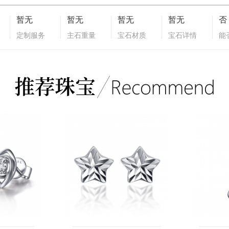
暂无
暂无
暂无
暂无
否
定制服务
主石重量
宝石材质
宝石详情
能