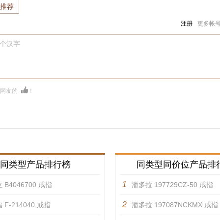
推荐
注册
更多帐
0个汉字
多网友的
！
同类型产品排行榜
同类型同价位产品排
1
 B4046700 戒指
潘多拉 197729CZ-50 戒指
2
 F-214040 戒指
潘多拉 197087NCKMX 戒指