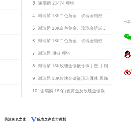
3
谢瑞麟 20474 项链
4
谢瑞麟 18K白色黄金、玫瑰金镶嵌钻石戒指 戒指
分享
5
谢瑞麟 18K白色黄金、玫瑰金镶嵌钻石手链 手镯
6
谢瑞麟 18K白色黄金、玫瑰金镶嵌钻石项链 项链
7
谢瑞麟 项链 项链
8
谢瑞麟 18K玫瑰金镶嵌珍珠手链 手镯
9
谢瑞麟 18K玫瑰金镶嵌珍珠耳线 耳饰
10
谢瑞麟 18K白色黄金及玫瑰金镶嵌钻石耳钉 耳饰
关注腕表之家：
腕表之家官方微博