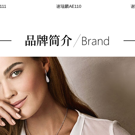
111
谢瑞麟AE110
谢