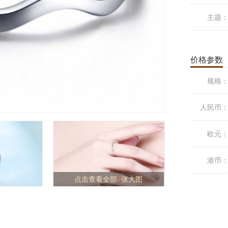
主题
价格参数
规格
人民币
欧元
港币
点击查看全部
4
张大图