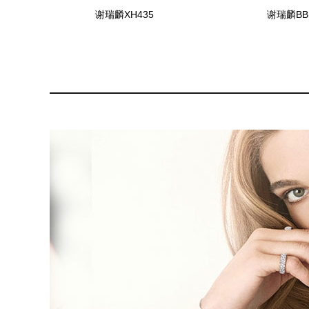
谢瑞麟XH435
谢瑞麟BB