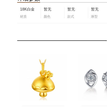
18K白金
暂无
暂无
暂无
材质
颜色
款式
琢型