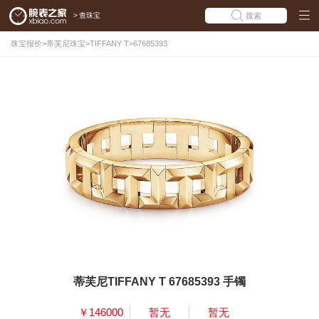
>
查珠宝
搜索
珠宝报价
>
蒂芙尼珠宝
>
TIFFANY T
>
67685393
蒂芙尼TIFFANY T 67685393 手镯
￥146000
暂无
暂无