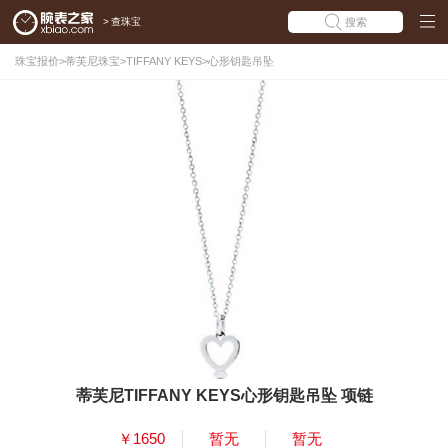
>
查珠宝
搜索
珠宝报价
>
蒂芙尼珠宝
>
TIFFANY KEYS
>
心形钥匙吊坠
蒂芙尼TIFFANY KEYS心形钥匙吊坠 项链
￥1650
暂无
暂无