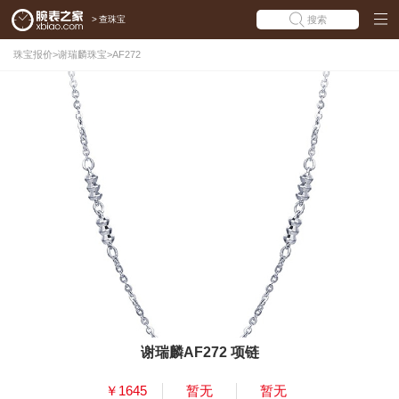
>
查珠宝
搜索
珠宝报价
>
谢瑞麟珠宝
>
AF272
谢瑞麟AF272 项链
￥1645
暂无
暂无