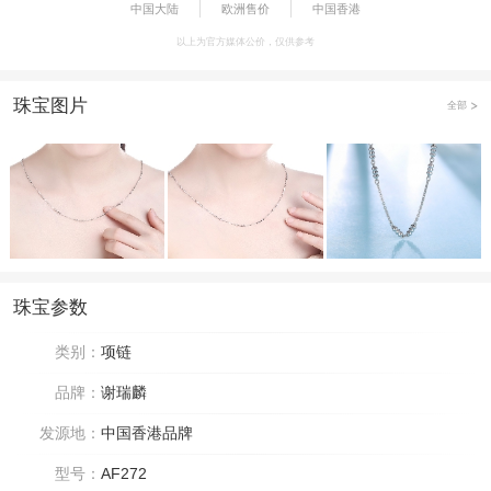
中国大陆
欧洲售价
中国香港
以上为官方媒体公价，仅供参考
珠宝图片
全部
珠宝参数
类别：
项链
品牌：
谢瑞麟
发源地：
中国香港品牌
型号：
AF272