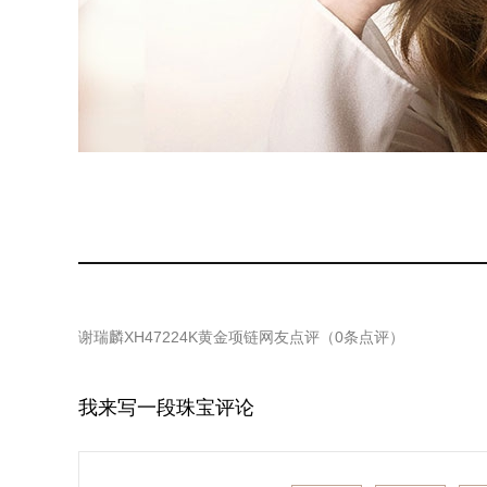
谢瑞麟XH47224K黄金项链
网友点评（
0
条点评）
我来写一段珠宝评论