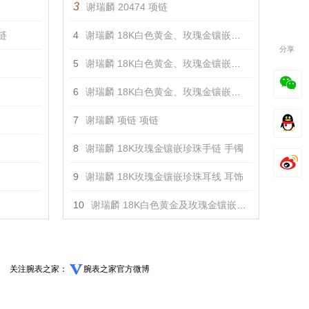
3
谢瑞麟 20474 项链
项链
4
谢瑞麟 18K白色黄金、玫瑰金镶嵌钻石戒指 戒指
分享
5
谢瑞麟 18K白色黄金、玫瑰金镶嵌钻石手链 手镯
6
谢瑞麟 18K白色黄金、玫瑰金镶嵌钻石项链 项链
7
谢瑞麟 项链 项链
8
谢瑞麟 18K玫瑰金镶嵌珍珠手链 手镯
9
谢瑞麟 18K玫瑰金镶嵌珍珠耳线 耳饰
10
谢瑞麟 18K白色黄金及玫瑰金镶嵌钻石耳钉 耳饰
关注腕表之家：
腕表之家官方微博