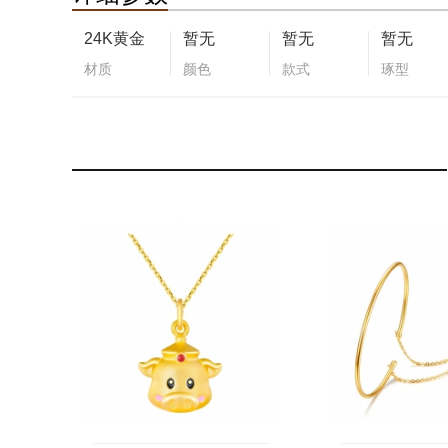
24K黄金
暂无
暂无
暂无
材质
颜色
款式
琢型