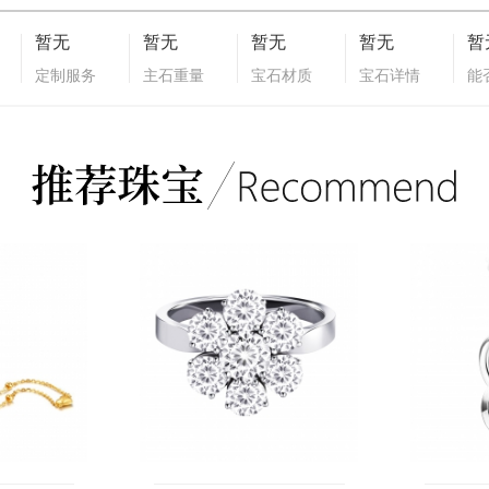
暂无
暂无
暂无
暂无
暂
定制服务
主石重量
宝石材质
宝石详情
能