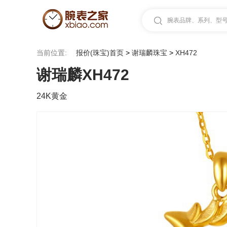
腕表品牌、系列、型号.
当前位置:
报价(珠宝)首页
>
谢瑞麟珠宝
>
XH472
谢瑞麟XH472
24K黄金