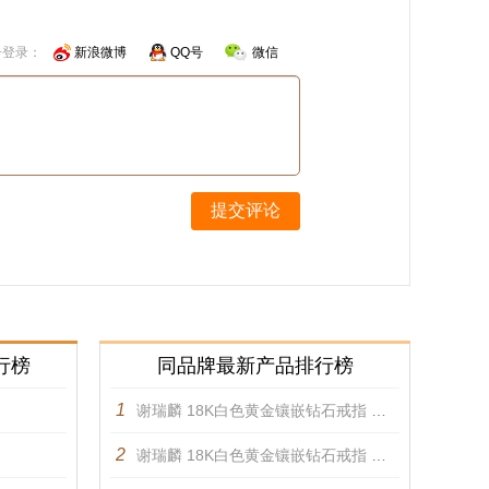
号登录：
新浪微博
QQ号
微信
提交评论
行榜
同品牌最新产品排行榜
1
谢瑞麟 18K白色黄金镶嵌钻石戒指 戒指
2
谢瑞麟 18K白色黄金镶嵌钻石戒指 戒指