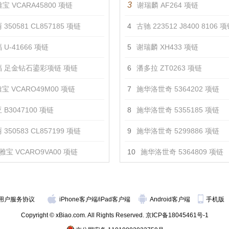
3
宝 VCARA45800 项链
谢瑞麟 AF264 项链
350581 CL857185 项链
4
古驰 223512 J8400 8106 
U-41666 项链
5
谢瑞麟 XH433 项链
 足金钻石鎏彩项链 项链
6
潘多拉 ZT0263 项链
宝 VCARO49M00 项链
7
施华洛世奇 5364202 项链
 B3047100 项链
8
施华洛世奇 5355185 项链
350583 CL857199 项链
9
施华洛世奇 5299886 项链
雅宝 VCARO9VA00 项链
10
施华洛世奇 5364809 项链
用户服务协议
iPhone客户端
/
iPad客户端
Android客户端
手机版
Copyright © xBiao.com. All Rights Reserved.
京ICP备18045461号-1