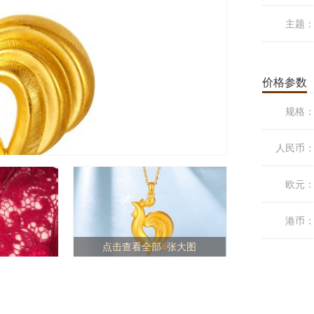
主题
价格参数
规格
人民币
欧元
港币
点击查看全部
4
张大图