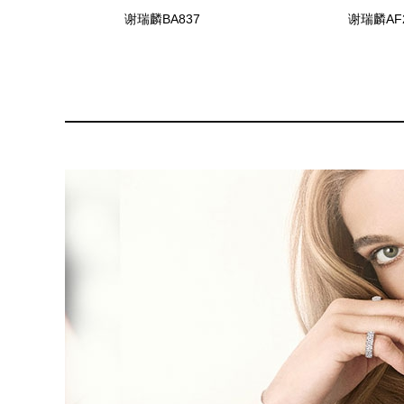
谢瑞麟BA837
谢瑞麟AF