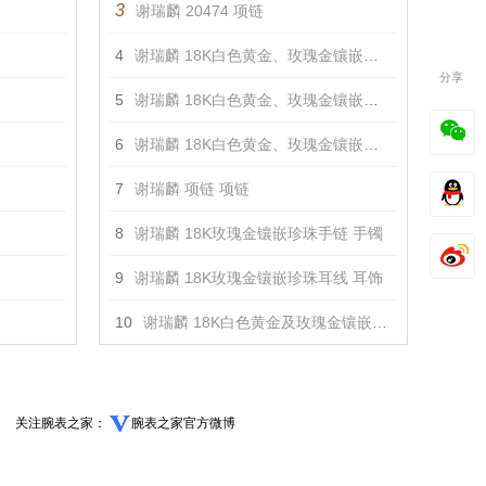
3
谢瑞麟 20474 项链
4
谢瑞麟 18K白色黄金、玫瑰金镶嵌钻石戒指 戒指
分享
5
谢瑞麟 18K白色黄金、玫瑰金镶嵌钻石手链 手镯
6
谢瑞麟 18K白色黄金、玫瑰金镶嵌钻石项链 项链
7
谢瑞麟 项链 项链
8
谢瑞麟 18K玫瑰金镶嵌珍珠手链 手镯
9
谢瑞麟 18K玫瑰金镶嵌珍珠耳线 耳饰
10
谢瑞麟 18K白色黄金及玫瑰金镶嵌钻石耳钉 耳饰
关注腕表之家：
腕表之家官方微博