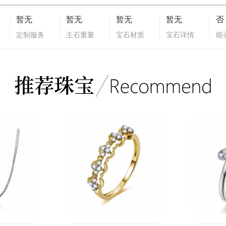
暂无
暂无
暂无
暂无
否
定制服务
主石重量
宝石材质
宝石详情
能