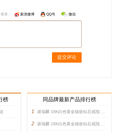
号登录：
新浪微博
QQ号
微信
提交评论
行榜
同品牌最新产品排行榜
1
项链
谢瑞麟 18K白色黄金镶嵌钻石戒指 戒指
2
谢瑞麟 18K白色黄金镶嵌钻石戒指 戒指