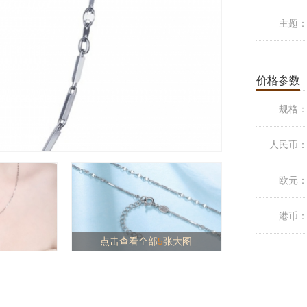
主题
价格参数
规格
人民币
欧元
港币
点击查看全部
5
张大图