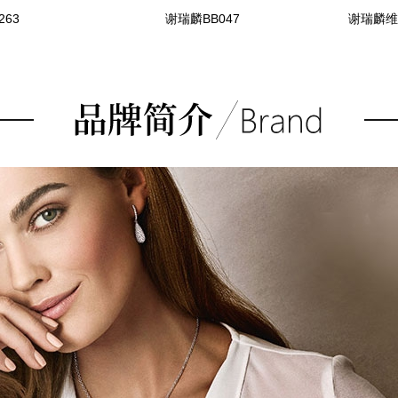
263
谢瑞麟BB047
谢瑞麟维