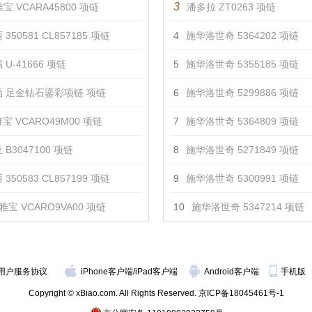
3
宝 VCARA45800 项链
潘多拉 ZT0263 项链
350581 CL857185 项链
4
施华洛世奇 5364202 项链
U-41666 项链
5
施华洛世奇 5355185 项链
 足金钻石鎏彩项链 项链
6
施华洛世奇 5299886 项链
宝 VCARO49M00 项链
7
施华洛世奇 5364809 项链
 B3047100 项链
8
施华洛世奇 5271849 项链
350583 CL857199 项链
9
施华洛世奇 5300991 项链
雅宝 VCARO9VA00 项链
10
施华洛世奇 5347214 项链
用户服务协议
iPhone客户端
/
iPad客户端
Android客户端
手机版
Copyright © xBiao.com. All Rights Reserved.
京ICP备18045461号-1