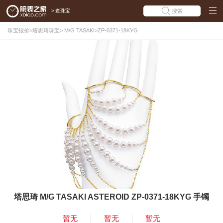
>
查珠宝
搜索
珠宝报价
>
塔思琦珠宝
>
M/G TASAKI
>
ZP-0371-18KYG
塔思琦 M/G TASAKI ASTEROID ZP-0371-18KYG 手镯
暂无
暂无
暂无