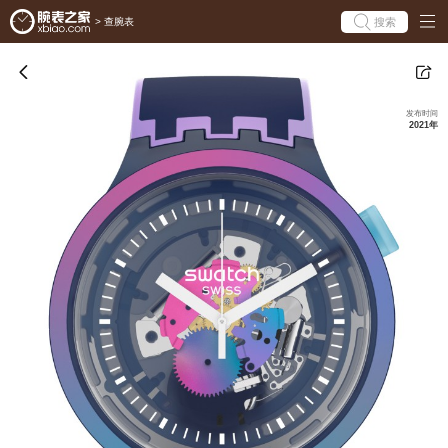
搜索
>
查腕表
发布时间
2021年