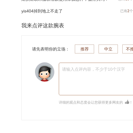
yis404掉到地上不走了
已有
2
个
我来点评这款腕表
请先表明你的立场：
推荐
中立
不
请输入点评内容，不少于10个汉字
详细的观点和态度会让您获得更多网友的
！