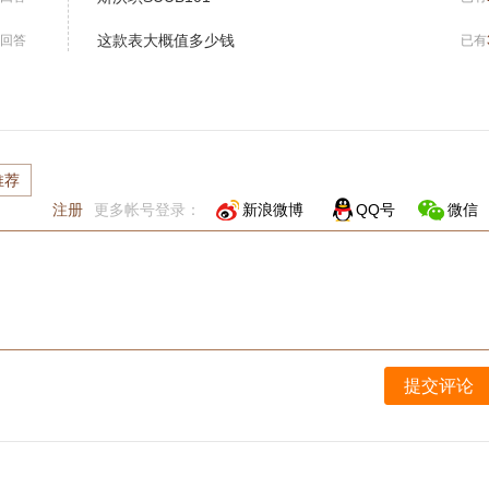
这款表大概值多少钱
回答
已有
推荐
注册
更多帐号登录：
新浪微博
QQ号
微信
提交评论