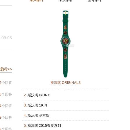
系列排行
小系排名
型号排行
:09:08
提问>>
6
个回答
斯沃琪 ORIGINALS
8
个回答
2.
斯沃琪 IRONY
3.
斯沃琪 SKIN
4
个回答
4.
斯沃琪 基本款
8
个回答
5.
斯沃琪 2015春夏系列
2
个回答