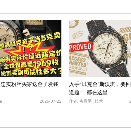
给忠实粉丝买家送金子发钱
入手“11克金”斯沃琪，要回
道题”，都在这里
游
2026-07-22
作者: 炎弹平
技术