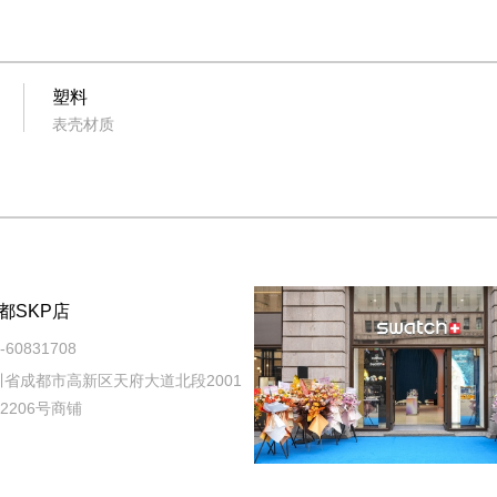
塑料
表壳材质
都SKP店
60831708
省成都市高新区天府大道北段2001
2206号商铺