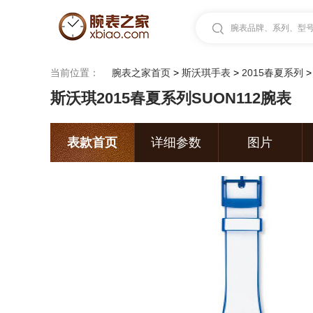
腕表品牌、系列、型号.
当前位置：
腕表之家首页
>
斯沃琪手表
>
2015春夏系列
斯沃琪2015春夏系列SUON112腕表
表款首页
详细参数
图片