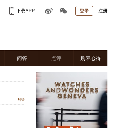
下载APP
登录
注册
问答
点评
购表心得
纠错