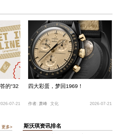
答的“32
四大彩蛋，梦回1969！
2026-07-21
作者: 萧峰
文化
2026-07-21
斯沃琪资讯排名
更多>