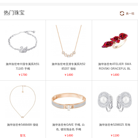
热门珠宝
换一组
施华洛世奇中国专属系列51
施华洛世奇亚洲专属系列52
施华洛世奇ATELIER SWA
71165 手镯
85207 项链
ROVSKI GRACEFUL BL
OOM 双环戒指 戒指
￥1790
￥1490
￥1490
施华洛世奇5468499 项链
施华洛世奇GAVE 手镯, 白
施华洛世奇5298025 耳饰
色, 镀玫瑰金色 手镯
暂无
￥1490
￥1190