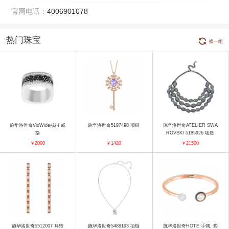
官网电话：
4006901078
热门珠宝
换一组
施华洛世奇VioWide戒指 戒
施华洛世奇5197498 项链
施华洛世奇ATELIER SWA
指
ROVSKI 5185926 项链
￥2000
￥1420
￥21500
施华洛世奇5512007 耳饰
施华洛世奇5488193 项链
施华洛世奇HOTE 手镯, 彩