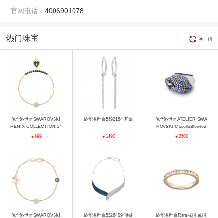
官网电话：
4006901078
热门珠宝
换一组
施华洛世奇SWAROVSKI
施华洛世奇5392184 耳饰
施华洛世奇ATELIER SWA
REMIX COLLECTION 54
ROVSKI MoselleBlended
86590 手镯
戒指 戒指
￥899
￥1490
￥3500
施华洛世奇SWAROVSKI
施华洛世奇5226409 项链
施华洛世奇Rare戒指 戒指