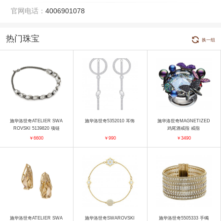
官网电话：
4006901078
热门珠宝
换一组
施华洛世奇ATELIER SWA
施华洛世奇5352010 耳饰
施华洛世奇MAGNETIZED
ROVSKI 5139820 项链
鸡尾酒戒指 戒指
￥6600
￥990
￥3490
施华洛世奇ATELIER SWA
施华洛世奇SWAROVSKI
施华洛世奇5505333 手镯