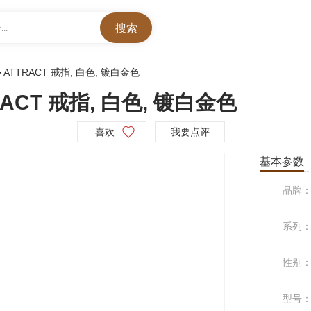
..
>
ATTRACT 戒指, 白色, 镀白金色
ACT 戒指, 白色, 镀白金色
喜欢
我要点评
基本参数
品牌
系列
性别
型号