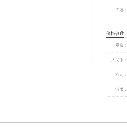
主题
价格参数
规格
人民币
欧元
港币