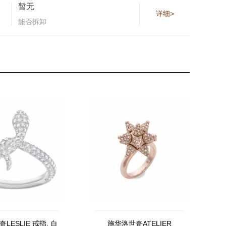
暂无
详细>
能否拆卸
LESLIE 戒指, 白
施华洛世奇ATELIER