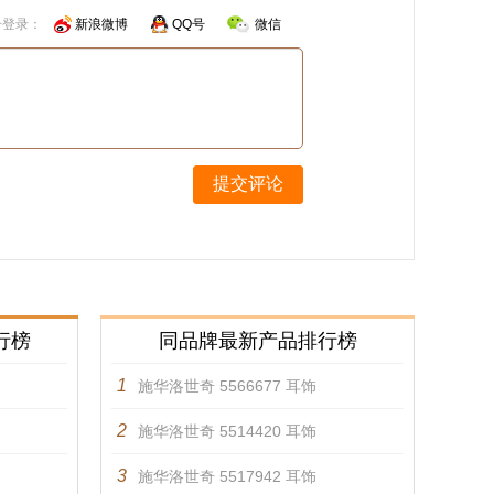
号登录：
新浪微博
QQ号
微信
提交评论
行榜
同品牌最新产品排行榜
1
施华洛世奇 5566677 耳饰
2
施华洛世奇 5514420 耳饰
3
施华洛世奇 5517942 耳饰