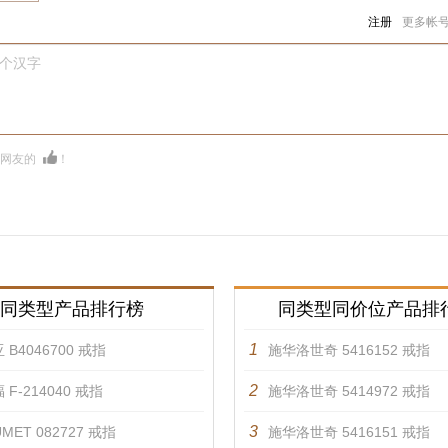
注册
更多帐
0个汉字
多网友的
！
同类型产品排行榜
同类型同价位产品排
1
 B4046700 戒指
施华洛世奇 5416152 戒指
2
 F-214040 戒指
施华洛世奇 5414972 戒指
3
MET 082727 戒指
施华洛世奇 5416151 戒指