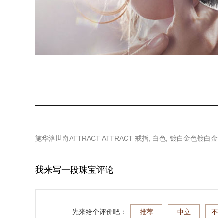
施华洛世奇ATTRACT ATTRACT 戒指, 白色, 镀白金色镀白
我来写一段珠宝评论
先来给个评价吧：
推荐
中立
不