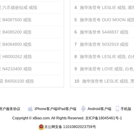
 六爪镶嵌钻戒 戒指
4
施华洛世奇 LESLIE 戒指, 紫红色, 镀玫瑰
 B4087500 戒指
5
施华洛世奇 DUO MOON 戒指, 蓝绿色, 混搭多
 B4085200 戒指
6
施华洛世奇 5448837 戒指
 B4084800 戒指
7
施华洛世奇 5032919 戒指
 H8000262 戒指
8
施华洛世奇 LESLIE 戒指, 白色, 镀白金
 N4210400 戒指
9
施华洛世奇 LOVE 戒指, 白色, 镀白
 B4056100 戒指
10
施华洛世奇 LESLIE 戒指, 黑色, 镀玫
用户服务协议
iPhone客户端
/
iPad客户端
Android客户端
手机版
Copyright © xBiao.com. All Rights Reserved.
京ICP备18045461号-1
京公网安备 11010802023759号