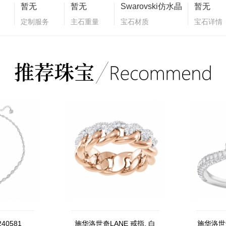
暂无
暂无
Swarovski仿水晶
暂无
定制服务
主石重量
宝石材质
宝石详情
40581
施华洛世奇LANE 戒指, 白
施华洛世奇