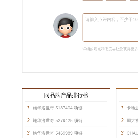
请输入点评内容，不少于1
详细的观点和态度会让您获得更
同品牌产品排行榜
1
1
施华洛世奇 5187404 项链
卡地亚
2
2
施华洛世奇 5279425 项链
周大福
3
3
施华洛世奇 5469989 项链
CHAU