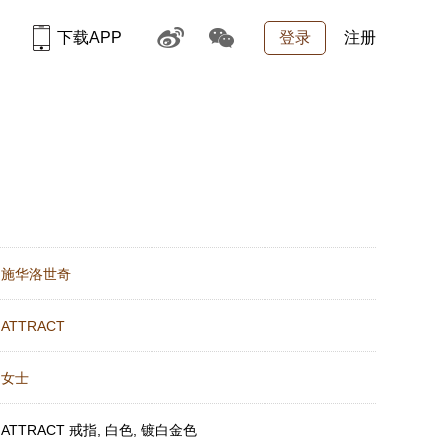
下载APP
登录
注册
：
施华洛世奇
：
ATTRACT
：
女士
：
ATTRACT 戒指, 白色, 镀白金色