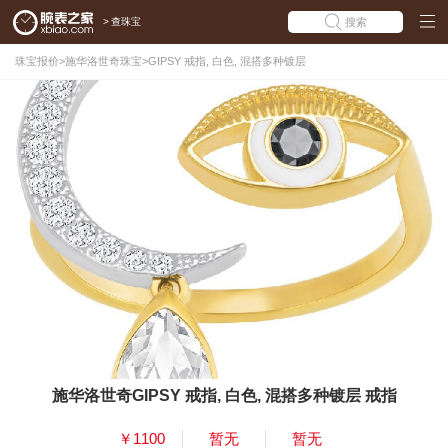
>
查珠宝
搜索
珠宝报价
>
施华洛世奇珠宝
>
GIPSY 戒指, 白色, 混搭多种镀层
施华洛世奇GIPSY 戒指, 白色, 混搭多种镀层 戒指
￥1100
暂无
暂无