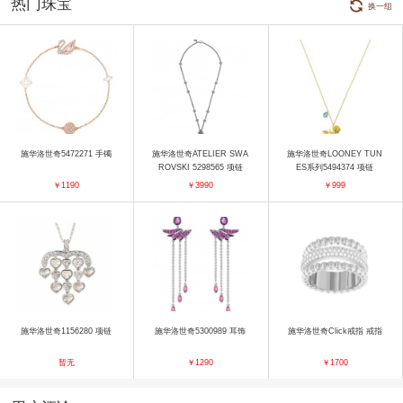
热门珠宝
换一组
施华洛世奇5472271 手镯
施华洛世奇ATELIER SWA
施华洛世奇LOONEY TUN
ROVSKI 5298565 项链
ES系列5494374 项链
￥1190
￥3990
￥999
施华洛世奇1156280 项链
施华洛世奇5300989 耳饰
施华洛世奇Click戒指 戒指
暂无
￥1290
￥1700