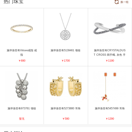
热门珠宝
换一组
施华洛世奇Vittore戒指 戒
施华洛世奇5139461 项链
施华洛世奇CRYSTALDUS
指
T CROSS 阔手镯, 灰色 手
镯
￥690
￥1700
￥1190
施华洛世奇973761 项链
施华洛世奇5273880 耳饰
施华洛世奇5457499 耳饰
暂无
￥590
￥1290