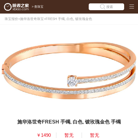
>
查珠宝
搜索
珠宝报价
>
施华洛世奇珠宝
>
FRESH 手镯, 白色, 镀玫瑰金色
施华洛世奇FRESH 手镯, 白色, 镀玫瑰金色 手镯
￥1490
暂无
暂无