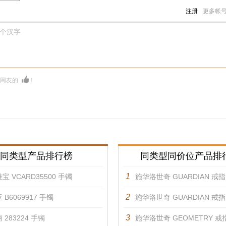
注册
更多帐
0个汉字
多网友的
！
同类型产品排行榜
同类型同价位产品排
1
宝 VCARD35500 手镯
施华洛世奇 GUARDIAN 戒指, 白色, 镀
2
 B6069917 手镯
施华洛世奇 GUARDIAN 戒指, 白色, 镀玫
3
 283224 手镯
施华洛世奇 GEOMETRY 戒指, 黑色, 镀玫