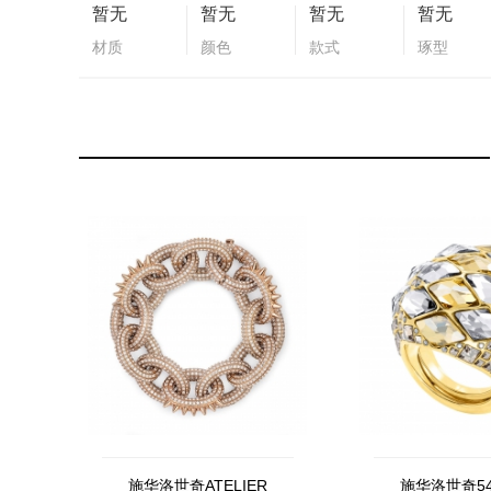
暂无
暂无
暂无
暂无
材质
颜色
款式
琢型
施华洛世奇ATELIER
施华洛世奇54