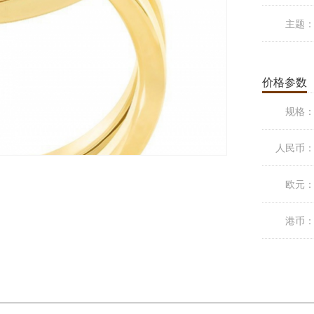
主题
价格参数
规格
人民币
欧元
港币