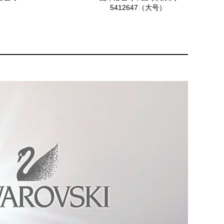
5412647（大号）