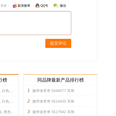
号登录：
新浪微博
QQ号
微信
提交评论
行榜
同品牌最新产品排行榜
1
白金色 手镯
施华洛世奇 5566677 耳饰
2
瑰金色 手镯
施华洛世奇 5514420 耳饰
3
瑰金色 手镯
施华洛世奇 5517942 耳饰