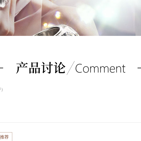
评）
推荐