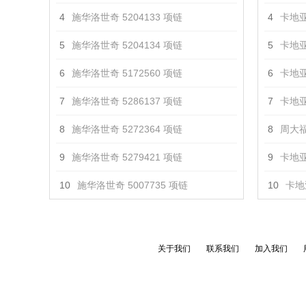
4
施华洛世奇 5204133 项链
4
卡地亚
5
施华洛世奇 5204134 项链
5
卡地亚
6
施华洛世奇 5172560 项链
6
卡地亚
7
施华洛世奇 5286137 项链
7
卡地亚
8
施华洛世奇 5272364 项链
8
周大福
9
施华洛世奇 5279421 项链
9
卡地亚 
10
施华洛世奇 5007735 项链
10
卡地亚
关于我们
联系我们
加入我们