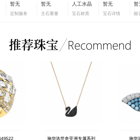
暂无
暂无
人工水晶
暂无
暂
定制服务
主石重量
宝石材质
宝石详情
能
49522
施华洛世奇亚洲专属系列
施华洛