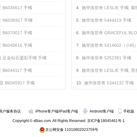
 B6035617 手镯
4
施华洛世奇 LESLIE 手镯, 紫红色, 镀玫瑰
 N6036917 手镯
5
施华洛世奇 5444419 手镯
 B6070017 手镯
6
施华洛世奇 GRACEFUL BLOOM 阔手镯, 
 B6040616 手镯
7
施华洛世奇 5414602（小码
 足金钻石鎏彩手镯 手镯
8
施华洛世奇 5252381 手镯
B6044117 手镯
9
施华洛世奇 LESLIE 手镯, 黑色, 镀玫瑰
 B6045917 手镯
10
施华洛世奇 5344132 手镯
用户服务协议
iPhone客户端
/
iPad客户端
Android客户端
手机版
Copyright © xBiao.com. All Rights Reserved.
京ICP备18045461号-1
京公网安备 11010802023759号