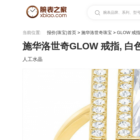
腕表品牌、系列、型号.
当前位置:
报价(珠宝)首页
>
施华洛世奇珠宝
>
GLOW 戒指
施华洛世奇GLOW 戒指, 白色
人工水晶