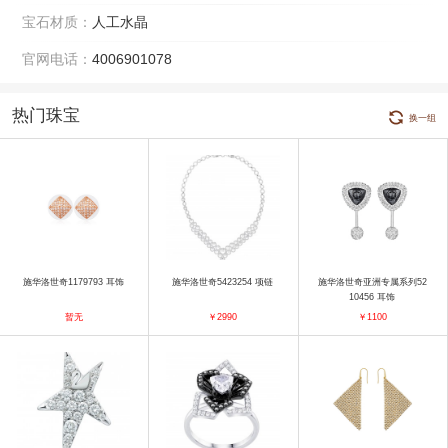
宝石材质：
人工水晶
官网电话：
4006901078
热门珠宝
换一组
施华洛世奇1179793 耳饰
施华洛世奇5423254 项链
施华洛世奇亚洲专属系列52
10456 耳饰
暂无
￥2990
￥1100