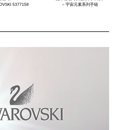
VSKI 5377158
– 宇宙元素系列手链