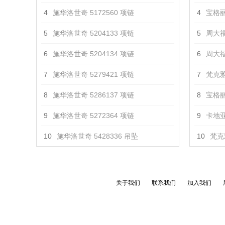
4
施华洛世奇 5172560 项链
4
宝格丽 
5
施华洛世奇 5204133 项链
5
周大福 
6
施华洛世奇 5204134 项链
6
周大福
7
施华洛世奇 5279421 项链
7
梵克雅
8
施华洛世奇 5286137 项链
8
宝格丽 
9
施华洛世奇 5272364 项链
9
卡地亚
10
施华洛世奇 5428336 吊坠
10
梵克
关于我们
联系我们
加入我们