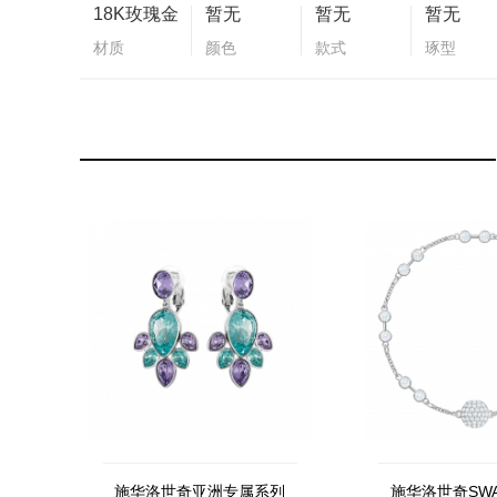
18K玫瑰金
暂无
暂无
暂无
材质
颜色
款式
琢型
施华洛世奇亚洲专属系列
施华洛世奇SWA