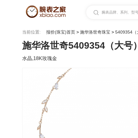
腕表品牌、系列、型号.
当前位置:
报价(珠宝)首页
>
施华洛世奇珠宝
>
5409354
施华洛世奇5409354（大号
水晶,18K玫瑰金