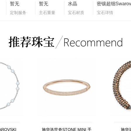
暂无
暂无
水晶
定制服务
主石重量
宝石材质
宝石详情
ROVSKI
施华洛世奇STONE MINI 手
施华洛