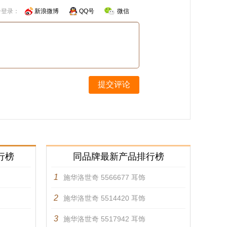
号登录：
新浪微博
QQ号
微信
提交评论
行榜
同品牌最新产品排行榜
1
施华洛世奇 5566677 耳饰
2
施华洛世奇 5514420 耳饰
3
施华洛世奇 5517942 耳饰