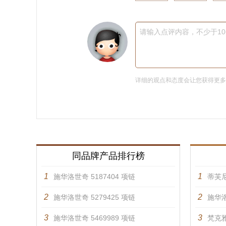
请输入点评内容，不少于1
详细的观点和态度会让您获得更
同品牌产品排行榜
1
1
施华洛世奇 5187404 项链
蒂芙
2
2
施华洛世奇 5279425 项链
施华洛
3
3
施华洛世奇 5469989 项链
梵克雅