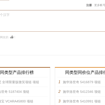
注册
更多帐
0个汉字
多网友的
！
同类型产品排行榜
同类型同价位产品排
1
尼 全球限量版微笑项链 项链
施华洛世奇 5416879 项链
2
世奇 5187404 项链
施华洛世奇 5412346 项链
3
宝 VCARA45800 项链
施华洛世奇 5410991 项链