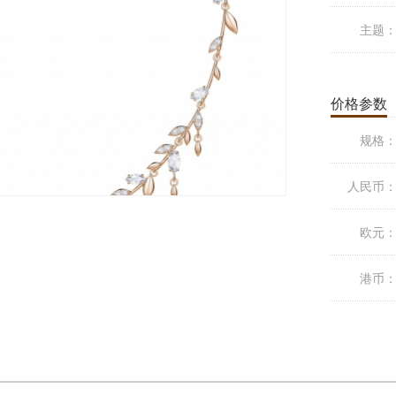
主题
价格参数
规格
人民币
欧元
港币