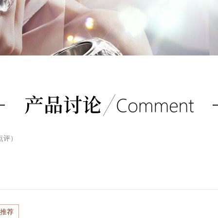
点评）
推荐