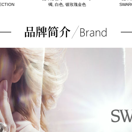
ECTION
镯, 白色, 镀玫瑰金色
SWARO
4