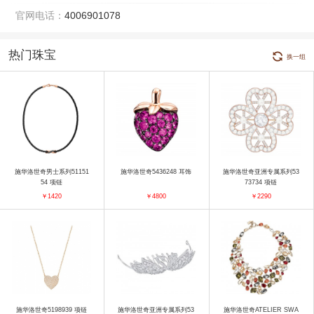
官网电话：
4006901078
热门珠宝
换一组
施华洛世奇男士系列51151
施华洛世奇5436248 耳饰
施华洛世奇亚洲专属系列53
54 项链
73734 项链
￥1420
￥4800
￥2290
施华洛世奇5198939 项链
施华洛世奇亚洲专属系列53
施华洛世奇ATELIER SWA