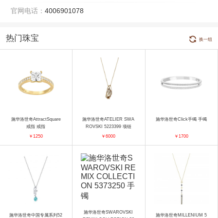
官网电话：
4006901078
热门珠宝
换一组
施华洛世奇AttractSquare
施华洛世奇ATELIER SWA
施华洛世奇Click手镯 手镯
戒指 戒指
ROVSKI 5223399 项链
￥1250
￥6000
￥1700
施华洛世奇SWAROVSKI
施华洛世奇中国专属系列52
施华洛世奇MILLENIUM 5