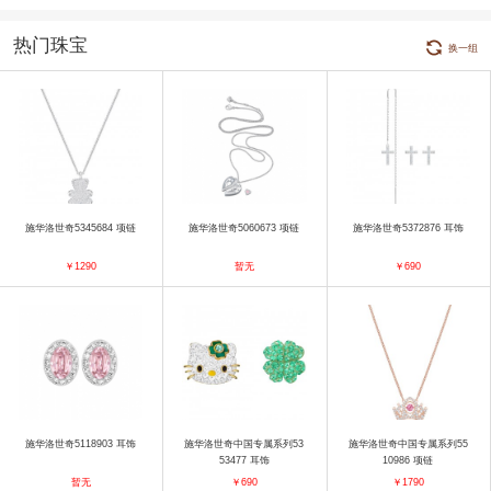
热门珠宝
换一组
施华洛世奇5345684 项链
施华洛世奇5060673 项链
施华洛世奇5372876 耳饰
￥1290
暂无
￥690
施华洛世奇5118903 耳饰
施华洛世奇中国专属系列53
施华洛世奇中国专属系列55
53477 耳饰
10986 项链
暂无
￥690
￥1790