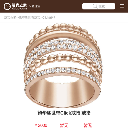
>
查珠宝
搜索
珠宝报价
>
施华洛世奇珠宝
>
Click戒指
施华洛世奇Click戒指 戒指
￥2000
暂无
暂无