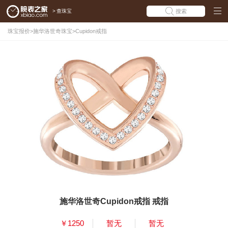
>
查珠宝
搜索
珠宝报价
>
施华洛世奇珠宝
>
Cupidon戒指
施华洛世奇Cupidon戒指 戒指
￥1250
暂无
暂无