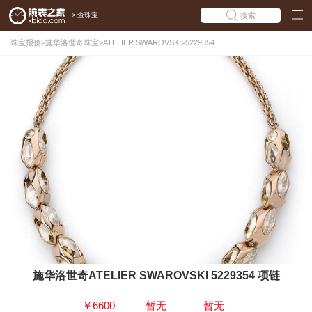
>
查珠宝
搜索
珠宝报价
>
施华洛世奇珠宝
>
ATELIER SWAROVSKI
>
5229354
施华洛世奇ATELIER SWAROVSKI 5229354 项链
￥6600
暂无
暂无