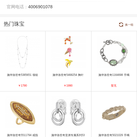
官网电话：
4006901078
热门珠宝
换一组
施华洛世奇5385651 项链
施华洛世奇5468254 胸针
施华洛世奇1164698 手镯
￥1790
￥1990
暂无
施华洛世奇5511794 戒指
施华洛世奇亚洲专属系列53
施华洛世奇5021029 手镯