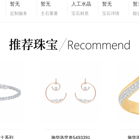
暂无
暂无
人工水晶
暂无
暂
定制服务
主石重量
宝石材质
宝石详情
能
男士系列
施华洛世奇5493391
施华洛