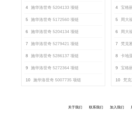
4
施华洛世奇 5204133 项链
4
宝格丽 
5
施华洛世奇 5172560 项链
5
周大福 
6
施华洛世奇 5204134 项链
6
周大福
7
施华洛世奇 5279421 项链
7
梵克雅
8
施华洛世奇 5286137 项链
8
卡地亚
9
施华洛世奇 5272364 项链
9
宝格丽 
10
施华洛世奇 5007735 项链
10
梵克
关于我们
联系我们
加入我们