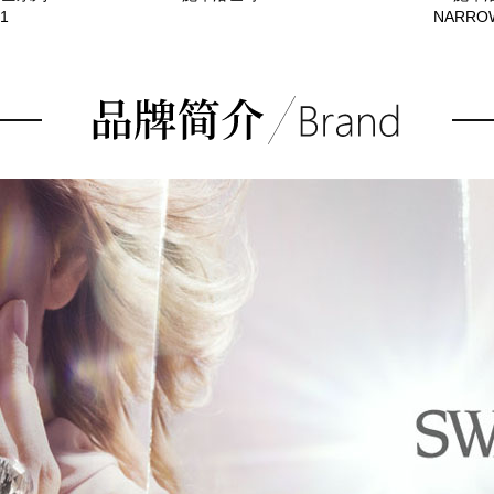
1
NARRO