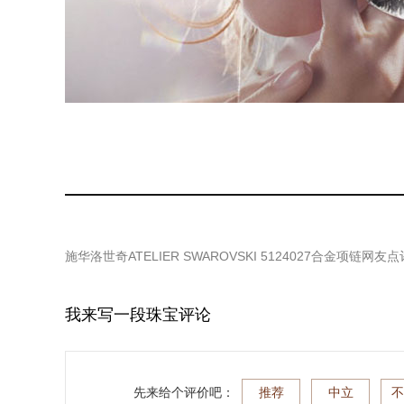
施华洛世奇ATELIER SWAROVSKI 5124027合金项链
网友点
我来写一段珠宝评论
先来给个评价吧：
推荐
中立
不