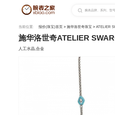
腕表品牌、系列、型号.
当前位置:
报价(珠宝)首页
>
施华洛世奇珠宝
>
ATELIER 
施华洛世奇ATELIER SWARO
人工水晶,合金