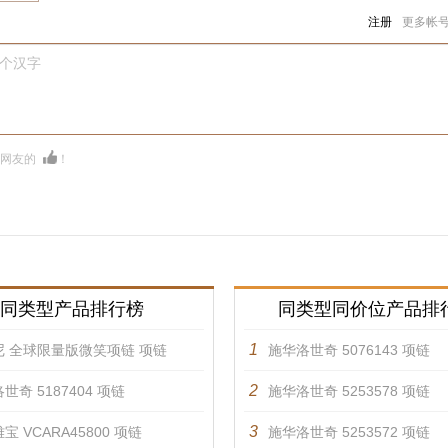
注册
更多帐
0个汉字
多网友的
！
同类型产品排行榜
同类型同价位产品排
1
尼 全球限量版微笑项链 项链
施华洛世奇 5076143 项链
2
世奇 5187404 项链
施华洛世奇 5253578 项链
3
宝 VCARA45800 项链
施华洛世奇 5253572 项链