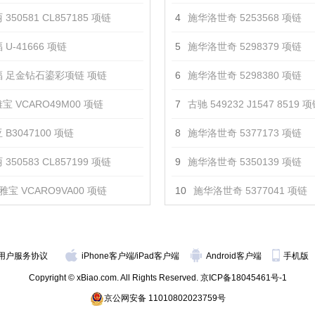
350581 CL857185 项链
4
施华洛世奇 5253568 项链
U-41666 项链
5
施华洛世奇 5298379 项链
 足金钻石鎏彩项链 项链
6
施华洛世奇 5298380 项链
宝 VCARO49M00 项链
7
古驰 549232 J1547 8519 
 B3047100 项链
8
施华洛世奇 5377173 项链
350583 CL857199 项链
9
施华洛世奇 5350139 项链
雅宝 VCARO9VA00 项链
10
施华洛世奇 5377041 项链
用户服务协议
iPhone客户端
/
iPad客户端
Android客户端
手机版
Copyright © xBiao.com. All Rights Reserved.
京ICP备18045461号-1
京公网安备 11010802023759号