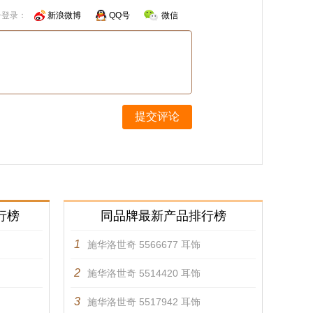
号登录：
新浪微博
QQ号
微信
提交评论
行榜
同品牌最新产品排行榜
1
施华洛世奇 5566677 耳饰
2
施华洛世奇 5514420 耳饰
3
施华洛世奇 5517942 耳饰