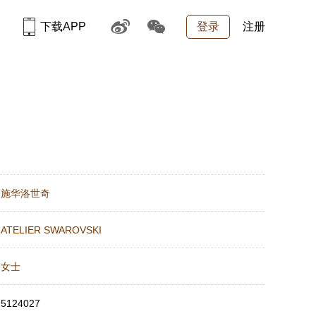
下载APP
登录
注册
：
施华洛世奇
：
ATELIER SWAROVSKI
：
女士
：
5124027