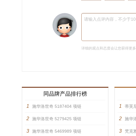
请输入点评内容，不少于1
详细的观点和态度会让您获得更
同品牌产品排行榜
1
1
施华洛世奇 5187404 项链
蒂芙
2
2
施华洛世奇 5279425 项链
施华洛
3
3
施华洛世奇 5469989 项链
梵克雅