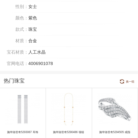
性别：
女士
颜色：
紫色
款式：
珠宝
材质：
合金
宝石材质：
人工水晶
官网电话：
4006901078
热门珠宝
换一组
施华洛世奇5293087 耳饰
施华洛世奇5290486 项链
施华洛世奇5294505 戒指