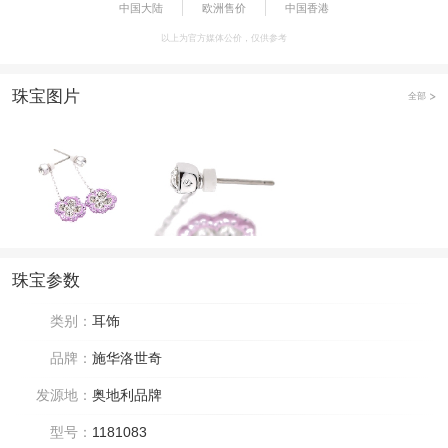
中国大陆
欧洲售价
中国香港
以上为官方媒体公价，仅供参考
珠宝图片
全部
珠宝参数
类别：
耳饰
品牌：
施华洛世奇
发源地：
奥地利品牌
型号：
1181083