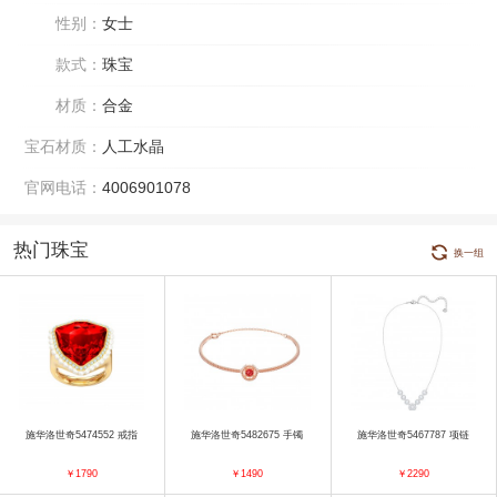
性别：
女士
款式：
珠宝
材质：
合金
宝石材质：
人工水晶
官网电话：
4006901078
热门珠宝
换一组
施华洛世奇5474552 戒指
施华洛世奇5482675 手镯
施华洛世奇5467787 项链
￥1790
￥1490
￥2290