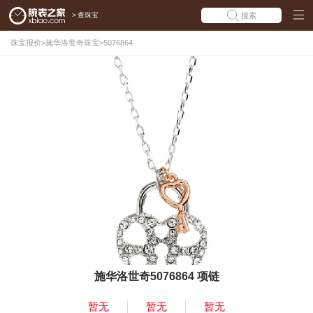
>
查珠宝
搜索
珠宝报价
>
施华洛世奇珠宝
>
5076864
施华洛世奇5076864 项链
暂无
暂无
暂无