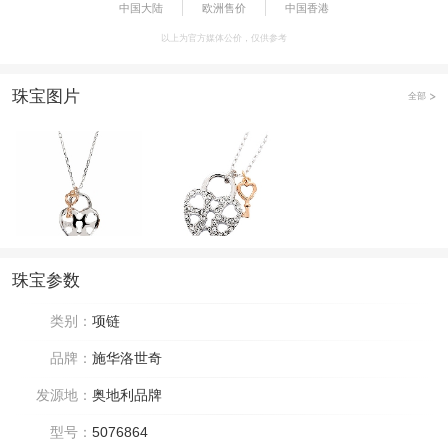
中国大陆
欧洲售价
中国香港
以上为官方媒体公价，仅供参考
珠宝图片
全部
珠宝参数
类别：
项链
品牌：
施华洛世奇
发源地：
奥地利品牌
型号：
5076864