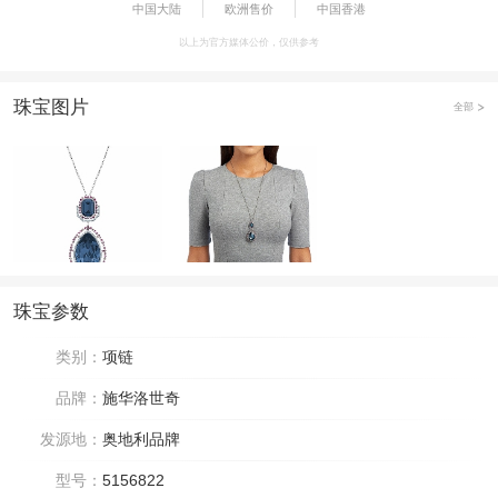
中国大陆
欧洲售价
中国香港
以上为官方媒体公价，仅供参考
珠宝图片
全部
珠宝参数
类别：
项链
品牌：
施华洛世奇
发源地：
奥地利品牌
型号：
5156822