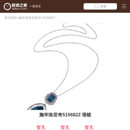
>
查珠宝
搜索
珠宝报价
>
施华洛世奇珠宝
>
5156822
施华洛世奇5156822 项链
暂无
暂无
暂无