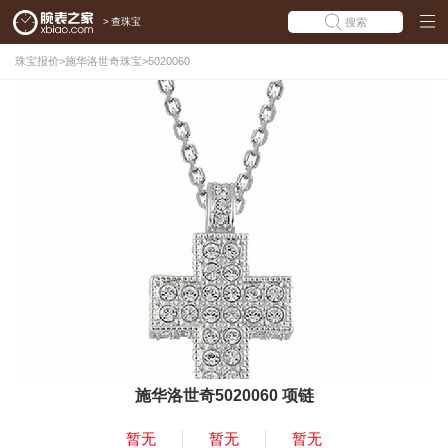
>
查珠宝
搜索
珠宝报价
>
施华洛世奇珠宝
>
5020060
施华洛世奇5020060 项链
暂无
暂无
暂无