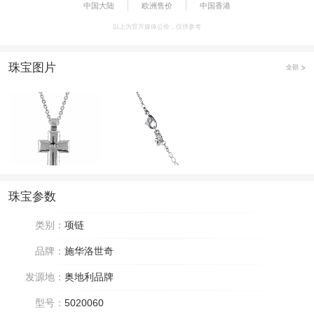
中国大陆
欧洲售价
中国香港
以上为官方媒体公价，仅供参考
珠宝图片
全部
珠宝参数
类别：
项链
品牌：
施华洛世奇
发源地：
奥地利品牌
型号：
5020060