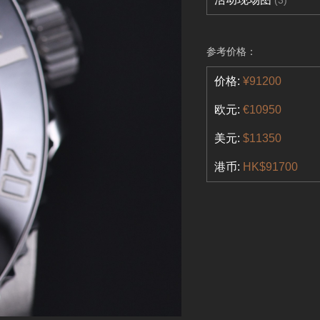
(3)
参考价格：
价格:
¥91200
欧元:
€10950
美元:
$11350
港币:
HK$91700