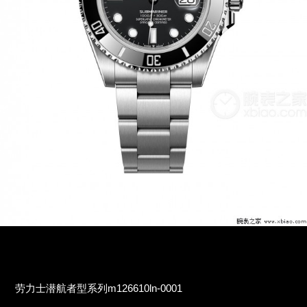
劳力士潜航者型系列m126610ln-0001