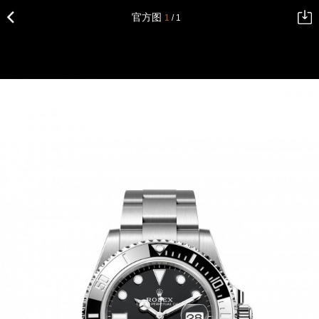
官方图
1
/ 1