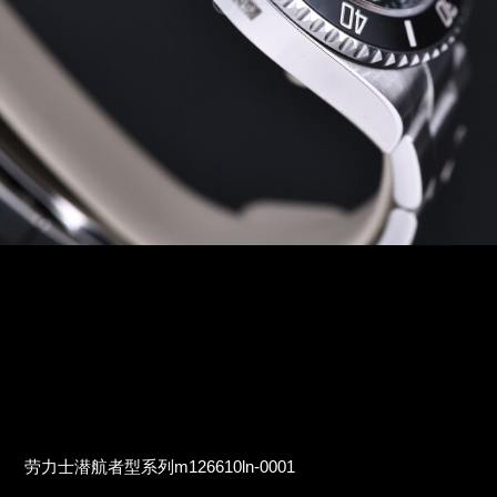
劳力士潜航者型系列m126610ln-0001