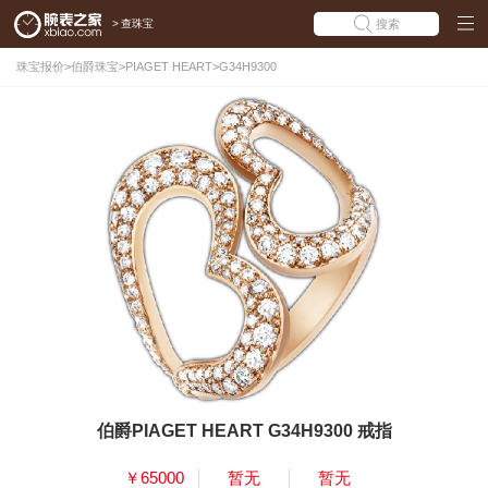
>
查珠宝
搜索
珠宝报价
>
伯爵珠宝
>
PIAGET HEART
>
G34H9300
伯爵PIAGET HEART G34H9300 戒指
￥65000
暂无
暂无