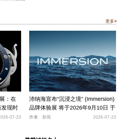
更多
>
验展：在
沛纳海宣布“沉浸之境” (Immersion)
新发现时
品牌体验展 将于2026年9月10日 于
佛罗伦萨揭幕
2026-07-23
作者:
新闻
2026-07-23