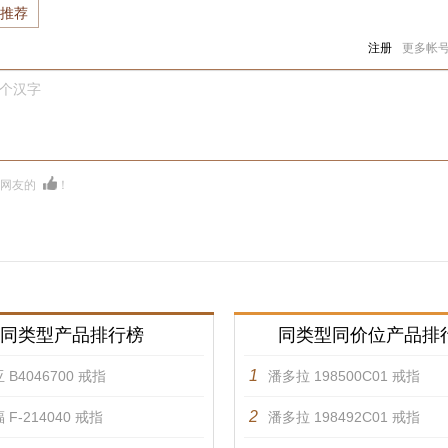
推荐
注册
更多帐
0个汉字
多网友的
！
同类型产品排行榜
同类型同价位产品排
1
 B4046700 戒指
潘多拉 198500C01 戒指
2
 F-214040 戒指
潘多拉 198492C01 戒指