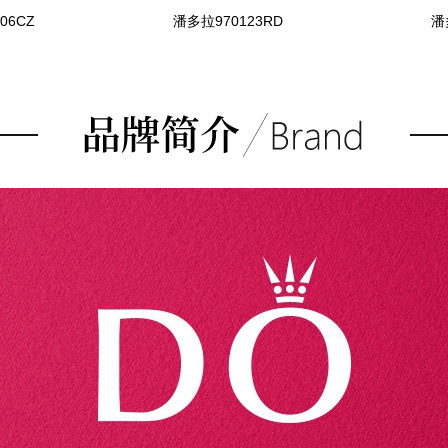
06CZ
潘多拉970123RD
潘