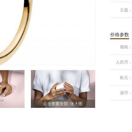
主题
价格参数
规格
人民币
欧元
港币
点击查看全部
9
张大图