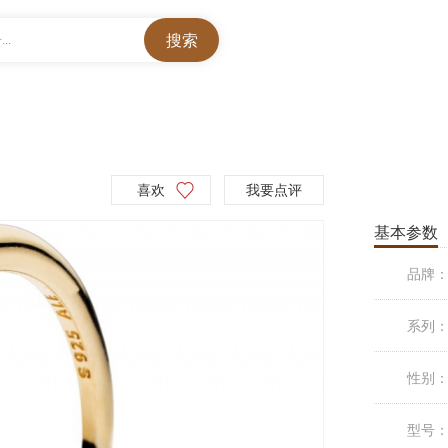
..
喜欢
我要点评
基本参数
品牌
系列
性别
型号