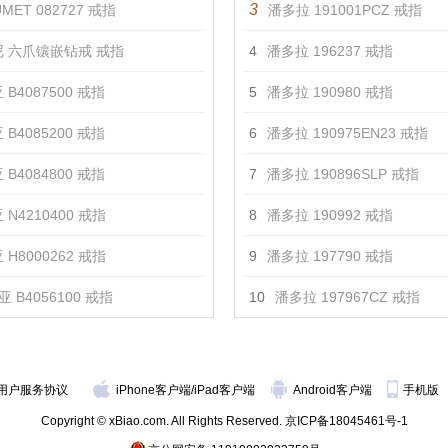
3
MET 082727 戒指
潘多拉 191001PCZ 戒指
 六爪镶嵌钻戒 戒指
4
潘多拉 196237 戒指
 B4087500 戒指
5
潘多拉 190980 戒指
 B4085200 戒指
6
潘多拉 190975EN23 戒指
 B4084800 戒指
7
潘多拉 190896SLP 戒指
 N4210400 戒指
8
潘多拉 190992 戒指
 H8000262 戒指
9
潘多拉 197790 戒指
 B4056100 戒指
10
潘多拉 197967CZ 戒指
用户服务协议
iPhone客户端
/
iPad客户端
Android客户端
手机版
Copyright © xBiao.com. All Rights Reserved.
京ICP备18045461号-1