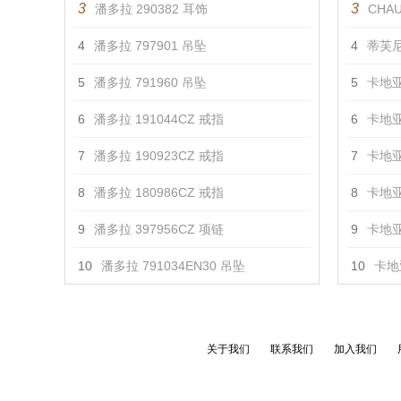
3
3
潘多拉 290382 耳饰
CHAU
4
潘多拉 797901 吊坠
4
蒂芙尼
5
潘多拉 791960 吊坠
5
卡地亚
6
潘多拉 191044CZ 戒指
6
卡地亚
7
潘多拉 190923CZ 戒指
7
卡地亚
8
潘多拉 180986CZ 戒指
8
卡地亚
9
潘多拉 397956CZ 项链
9
卡地亚
10
潘多拉 791034EN30 吊坠
10
卡地亚
关于我们
联系我们
加入我们