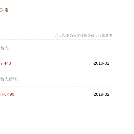
：
珠宝
注：以下为官方媒体公价，仅供参考
：
暂无
：
¥ 448
2019-02
：
暂无价格
：
HK 499
2019-02