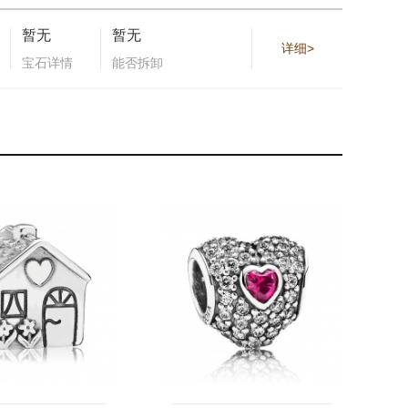
暂无
暂无
详细>
宝石详情
能否拆卸