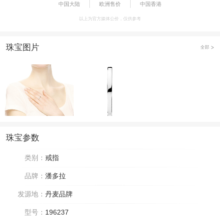
中国大陆
欧洲售价
中国香港
以上为官方媒体公价，仅供参考
珠宝图片
全部
珠宝参数
类别：
戒指
品牌：
潘多拉
发源地：
丹麦品牌
型号：
196237