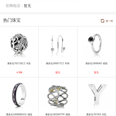
官网电话：
暂无
热门珠宝
换一组
潘多拉791733CZ 吊坠
潘多拉290677CZ 耳饰
潘多拉190608O 戒指
￥598
暂无
暂无
潘多拉190868EN31 戒指
潘多拉190384TPP 戒指
潘多拉797343 吊坠