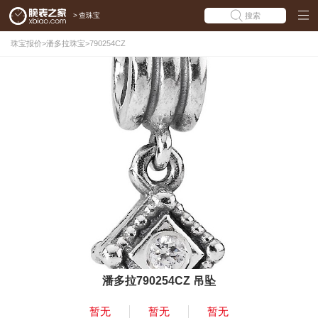
>
查珠宝
搜索
珠宝报价
>
潘多拉珠宝
>
790254CZ
潘多拉790254CZ 吊坠
暂无
暂无
暂无