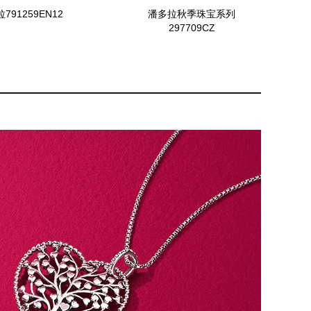
791259EN12
潘多拉秋季珠宝系列
297709CZ