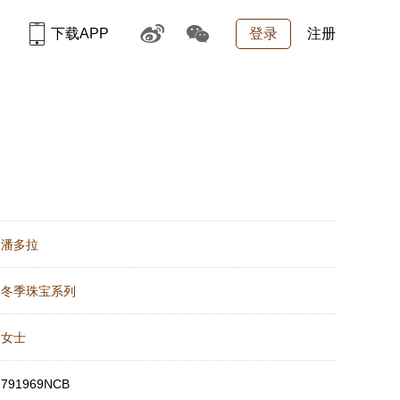
下载APP
登录
注册
：
潘多拉
：
冬季珠宝系列
：
女士
：
791969NCB