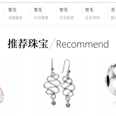
暂无
暂无
暂无
暂无
否
定制服务
主石重量
宝石材质
宝石详情
能