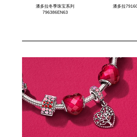
潘多拉冬季珠宝系列
潘多拉79160
796386EN63