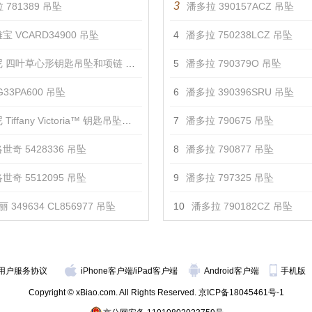
3
 781389 吊坠
潘多拉 390157ACZ 吊坠
宝 VCARD34900 吊坠
4
潘多拉 750238LCZ 吊坠
 四叶草心形钥匙吊坠和项链 吊坠
5
潘多拉 790379O 吊坠
33PA600 吊坠
6
潘多拉 390396SRU 吊坠
iffany Victoria™ 钥匙吊坠项链 吊坠
7
潘多拉 790675 吊坠
世奇 5428336 吊坠
8
潘多拉 790877 吊坠
世奇 5512095 吊坠
9
潘多拉 797325 吊坠
 349634 CL856977 吊坠
10
潘多拉 790182CZ 吊坠
用户服务协议
iPhone客户端
/
iPad客户端
Android客户端
手机版
Copyright © xBiao.com. All Rights Reserved.
京ICP备18045461号-1