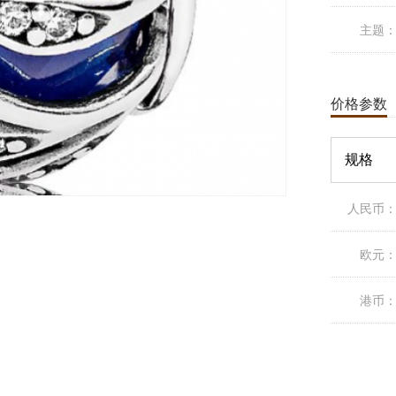
主题
价格参数
规格
人民币
欧元
港币