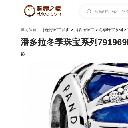
腕表品牌、系列、型号.
当前位置:
报价(珠宝)首页
>
潘多拉珠宝
>
冬季珠宝系列
>
潘多拉冬季珠宝系列791969
银