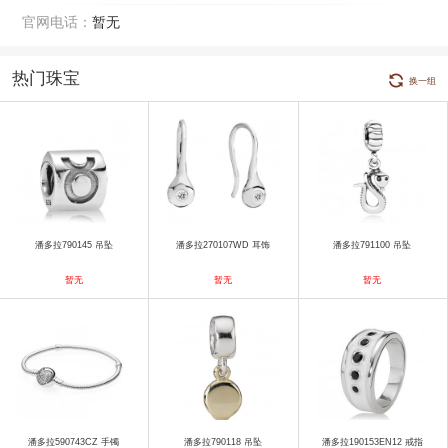
官网电话：
暂无
热门珠宝
换一组
潘多拉790145 吊坠
潘多拉270107WD 耳饰
潘多拉791100 吊坠
暂无
暂无
暂无
潘多拉590743CZ 手镯
潘多拉790118 吊坠
潘多拉190153EN12 戒指