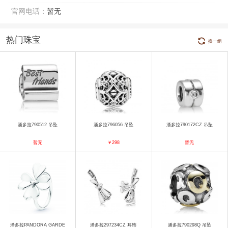
官网电话：
暂无
热门珠宝
换一组
潘多拉790512 吊坠
潘多拉796056 吊坠
潘多拉790172CZ 吊坠
暂无
￥298
暂无
潘多拉PANDORA GARDE
潘多拉297234CZ 耳饰
潘多拉790298Q 吊坠