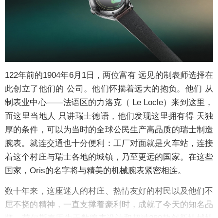
122年前的1904年6月1日，两位富有 远见的制表师选择在
此创立了他们的 公司。他们怀揣着远大的抱负。他们 从
制表业中心——法语区的力洛克（ Le Locle）来到这里，
而这里当地人 只讲瑞士德语，他们发现这里拥有得 天独
厚的条件，可以为当时的全球公民生产高品质的瑞士制造
腕表。就连交通也十分便利：工厂对面就是火车站，连接
着这个村庄与瑞士各地的城镇，乃至更远的国家。在这些
国家，Oris的名字将与精美的机械腕表紧密相连。
数十年来，这座迷人的村庄、热情友好的村民以及他们不
屈不挠的精神，一直支撑着豪利时，成就了今天的知名品