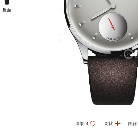
反面
喜欢
4
对比
图解