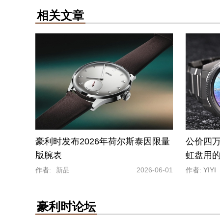
相关文章
豪利时发布2026年荷尔斯泰因限量
公价四
版腕表
虹盘用
作者:
新品
2026-06-01
作者: YIYI
豪利时论坛