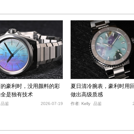
万的豪利时，没用颜料的彩
夏日清冷腕表，豪利时用
的全是独有技术
做出高级质感
品鉴
2026-07-19
作者: Kelly
品鉴