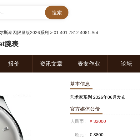
..
尔斯泰因限量版2026系列
>
01 401 7812 4081-Set
Set腕表
报价
资讯文章
表友作业
论坛
基本信息
艺术家系列 2026年06月发布
官方媒体公价
人民币：
¥ 32000
欧元：
€ 3800