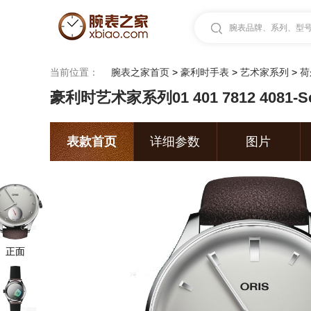
腕表品牌、系列、型号.
当前位置：
腕表之家首页
>
豪利时手表
>
艺术家系列
>
荷
豪利时艺术家系列01 401 7812 4081-
表款首页
详细参数
图片
正面