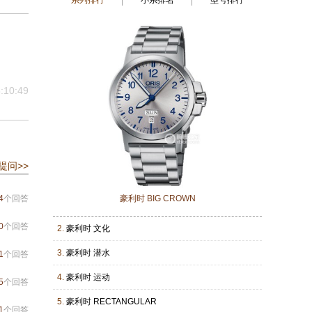
系列排行
小系排名
型号排行
:10:49
提问>>
4
个回答
豪利时 BIG CROWN
0
个回答
2.
豪利时 文化
3.
豪利时 潜水
1
个回答
4.
豪利时 运动
5
个回答
5.
豪利时 RECTANGULAR
1
个回答