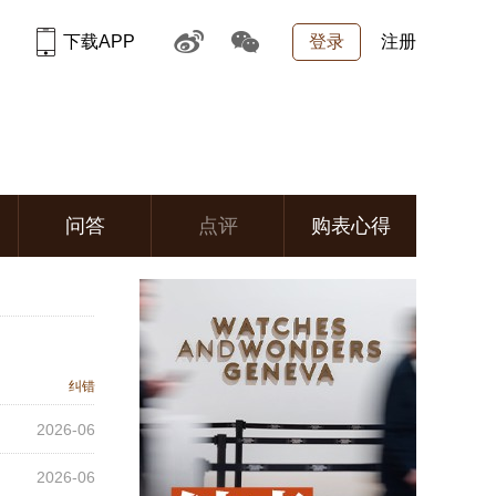
下载APP
登录
注册
问答
点评
购表心得
纠错
2026-06
2026-06