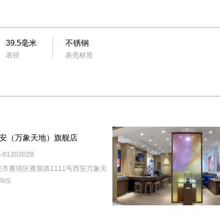
39.5毫米
不锈钢
表径
表壳材质
安（万象天地）旗舰店
81202028
市雁塔区雁展路1111号西安万象天
RIS