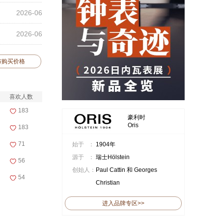
2026-06
2026-06
布购买价格
喜欢人数
183
豪利时
Oris
183
71
始于 ：
1904年
源于 ：
瑞士Hölstein
56
创始人：
Paul Cattin 和 Georges
54
Christian
进入品牌专区>>