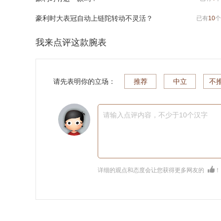
豪利时大表冠自动上链陀转动不灵活？
已有
10
个
我来点评这款腕表
请先表明你的立场：
推荐
中立
不
请输入点评内容，不少于10个汉字
详细的观点和态度会让您获得更多网友的
！