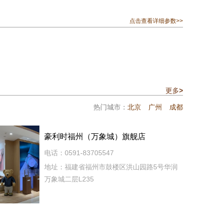
点击查看详细参数>>
更多
>
热门城市：
北京
广州
成都
豪利时福州（万象城）旗舰店
电话：0591-83705547
地址：福建省福州市鼓楼区洪山园路5号华润
万象城二层L235