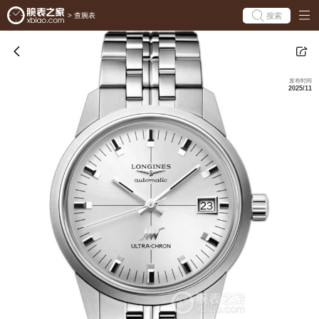
搜索
>
查腕表
发布时间
2025/11