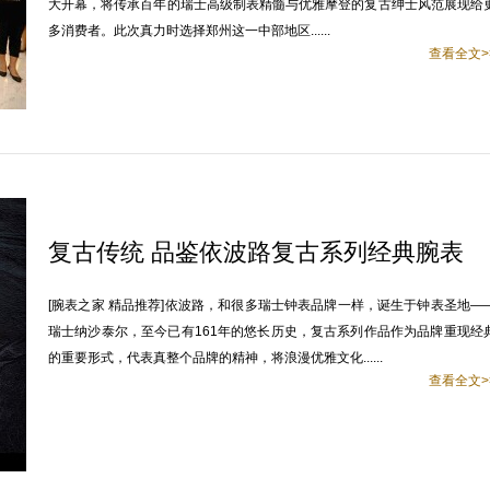
大开幕，将传承百年的瑞士高级制表精髓与优雅摩登的复古绅士风范展现给
多消费者。此次真力时选择郑州这一中部地区......
查看全文>
复古传统 品鉴依波路复古系列经典腕表
[腕表之家 精品推荐]依波路，和很多瑞士钟表品牌一样，诞生于钟表圣地—
瑞士纳沙泰尔，至今已有161年的悠长历史，复古系列作品作为品牌重现经
的重要形式，代表真整个品牌的精神，将浪漫优雅文化......
查看全文>