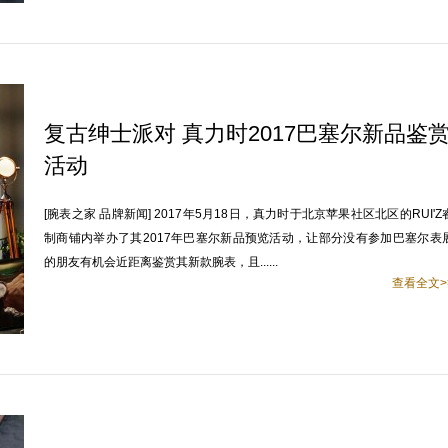
复古绅士派对 真力时2017巴塞尔新品鉴
活动
[腕表之家 品牌新闻] 2017年5月18日，真力时于北京苹果社区北区的RUI'Z
制商铺内举办了其2017年巴塞尔新品预览活动，让部分没有参加巴塞尔表
的朋友有机会近距离鉴赏其新款腕表，且......
查看全文>