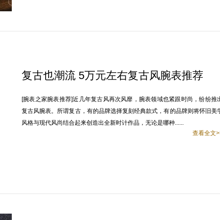
复古也潮流 5万元左右复古风腕表推荐
[腕表之家腕表推荐]近几年复古风再次风靡，腕表领域也紧跟时尚，纷纷推
复古风腕表。所谓复古，有的品牌选择复刻经典款式，有的品牌则将怀旧美
风格与现代风尚结合起来创造出全新时计作品，无论是哪种......
查看全文>