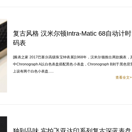
复古风格 汉米尔顿Intra-Matic 68自动计时
码表
[腕表之家 2017巴塞尔高级珠宝钟表展]1968年，汉米尔顿推出两款腕表，
中Chronograph A以白色表盘搭配黑色小表盘，Chronograph B则于黑色背
上设有两个白色小表盘......
查看全文>
独到品味 实拍飞亚达印系列复古深蓝表盘