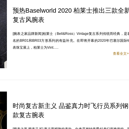
预热Baselworld 2020 柏莱士推出三款全
复古风腕表
[腕表之家品牌新闻]柏莱士（Bell&Ross）Vintage复古系列传统而经典，是
名的BR01和BR03方形系列的有益补充。在即将开幕的2020年巴塞尔国际
表珠宝展上，柏莱士为Vint......
查看全文>
时尚复古新主义 品鉴真力时飞行员系列钢
款复古腕表