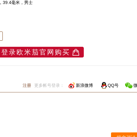
，39.4毫米，
男士
登录欧米茄官网购买
注册
更多帐号登录：
新浪微博
QQ号