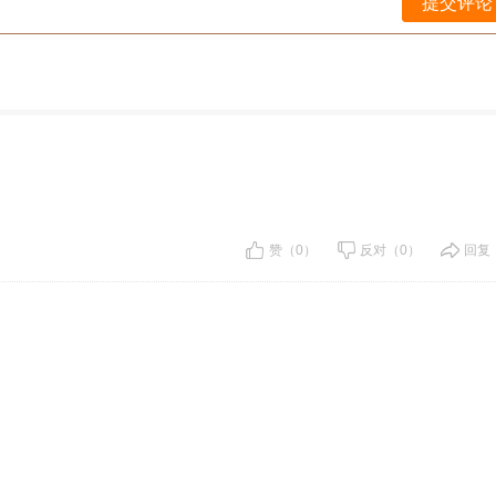
提交评论
赞（0）
反对（0）
回复