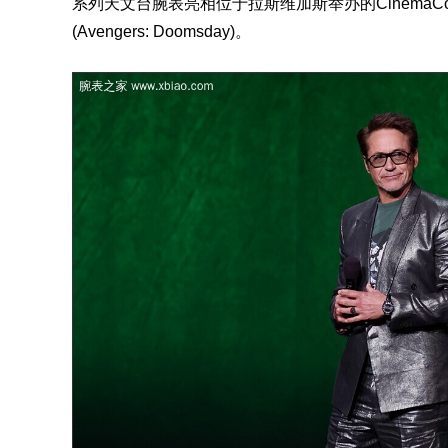
系列天文台
腕表
亮相位于拉斯维加斯举办的Cinema
(Avengers: Doomsday)。