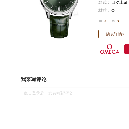
款式：
自动上链
材质：
O
20
8
腕表详情
>
我来写评论
点击登录后，发表精彩评论