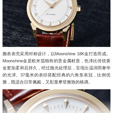
腕表表壳采用对称设计，以Moonshine 18K金打造而成。
Moonshine金是欧米茄独有的贵金属材质，色泽比传统黄
金更加柔和且持久，经过抛光处理后，呈现出温润而奢华
的光泽。37毫米的表径搭配经典的六角形表冠，比例优
雅，既适合日常佩戴，又彰显摩登雅致的格调。