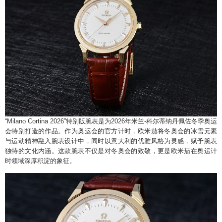
“Milano Cortina 2026”特别版腕表是为2026年米兰-科尔蒂纳丹佩佐冬季奥运
会特别打造的作品。作为奥运会的官方计时，欧米茄将冬奥会的冰雪元素
与运动精神融入腕表设计中，同时以意大利的优雅风格为灵感，赋予腕表
独特的文化内涵。这款腕表不仅是对冬奥会的致敬，更是欧米茄在奥运计
时领域深厚积淀的象征。