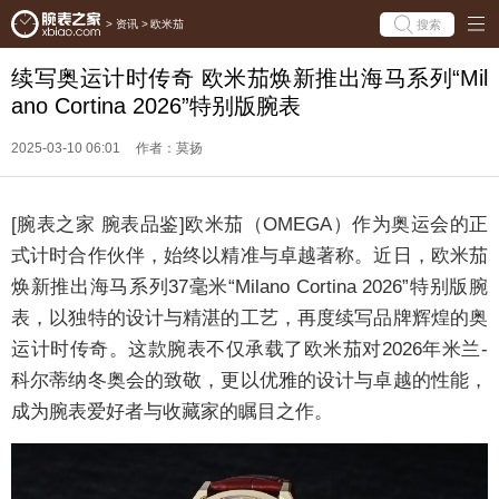
搜索
>
资讯
>
欧米茄
续写奥运计时传奇 欧米茄焕新推出海马系列“Mil
ano Cortina 2026”特别版腕表
2025-03-10 06:01
作者：莫扬
[腕表之家 腕表品鉴]欧米茄（OMEGA）作为奥运会的正
式计时合作伙伴，始终以精准与卓越著称。近日，欧米茄
焕新推出海马系列37毫米“Milano Cortina 2026”特别版腕
表，以独特的设计与精湛的工艺，再度续写品牌辉煌的奥
运计时传奇。这款腕表不仅承载了欧米茄对2026年米兰-
科尔蒂纳冬奥会的致敬，更以优雅的设计与卓越的性能，
成为腕表爱好者与收藏家的瞩目之作。