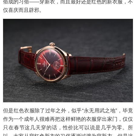
俗成的习俗——穿新衣，而且最好还是红色的新衣服，不
仅喜庆而且辟邪。
但是红色衣服除了过年之外，似乎“永无用武之地”，毕竟
作为一个成年人很难再把这样鲜艳的衣服穿出家门，仅仅
只在春节这几天穿的话，性价比可以说是几乎为零。所