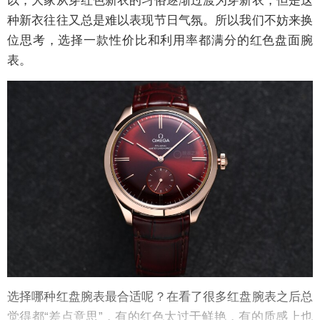
以，大家从穿红色新衣的习俗逐渐过渡为穿新衣，但是这
种新衣往往又总是难以表现节日气氛。所以我们不妨来换
位思考，选择一款性价比和利用率都满分的红色盘面腕
表。
选择哪种红盘腕表最合适呢？在看了很多红盘腕表之后总
觉得都“差点意思”，有的红色太过于鲜艳，有的质感上也