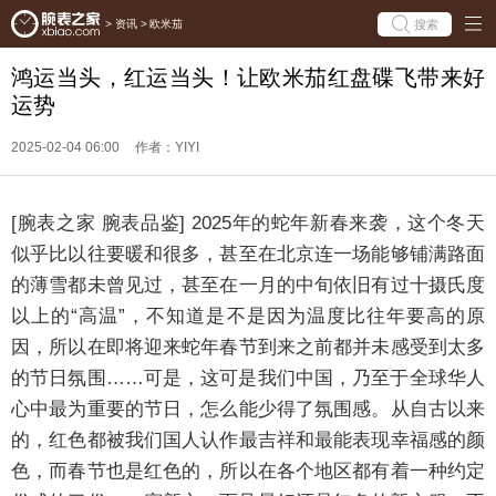
搜索
>
资讯
>
欧米茄
鸿运当头，红运当头！让欧米茄红盘碟飞带来好
运势
2025-02-04 06:00
作者：YIYI
[腕表之家 腕表品鉴] 2025年的蛇年新春来袭，这个冬天
似乎比以往要暖和很多，甚至在北京连一场能够铺满路面
的薄雪都未曾见过，甚至在一月的中旬依旧有过十摄氏度
以上的“高温”，不知道是不是因为温度比往年要高的原
因，所以在即将迎来蛇年春节到来之前都并未感受到太多
的节日氛围……可是，这可是我们中国，乃至于全球华人
心中最为重要的节日，怎么能少得了氛围感。从自古以来
的，红色都被我们国人认作最吉祥和最能表现幸福感的颜
色，而春节也是红色的，所以在各个地区都有着一种约定