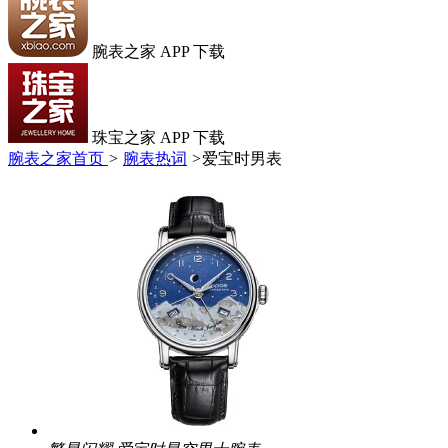
腕表之家 APP 下载
珠宝之家 APP 下载
腕表之家首页
>
腕表热词
>
爱宝时男表