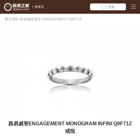
>
查珠宝
搜索
珠宝报价
>
路易威登珠宝
>
ENGAGEMENT
>
Q9F71Z
路易威登ENGAGEMENT MONOGRAM INFINI Q9F71Z
戒指